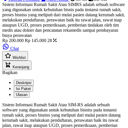
Sistem Informasi Rumah Sakit Atau SIMRS adalah sebuah software
yang digunakan untuk kebutuhan bisnis pada instansi rumah sakit,
proses bisniss yang meliputi dari mulai pasien datang kerumah sakit,
melakukan pendaftaran, perawatan baik itu rawat jalan, rawat inap
ataupun UGD, proses pemeriksaan, pemberian tindakan oleh tim
medis atau dokter dan pencatatan rekamedis sampai pembayaran
biaya perawatan
Rp 200.000
Rp 145.000
28
Chat
Wishlist
Keranjang
Bagikan
Deskripsi
Isi Paket
Ulasan
Sistem Informasi Rumah Sakit Atau SIM-RS adalah sebuah
software yang digunakan untuk kebutuhan bisniss pada instansi
rumah sakit, proses bisniss yang meliputi dari mulai pasien datang
kerumah sakit, melakukan pendaftaran, perawatan baik itu rawat
jalan, rawat inap ataupun UGD, proses pemeriksaan, pemberian