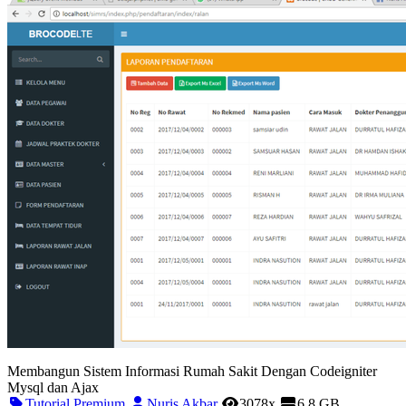
Membangun Sistem Informasi Rumah Sakit Dengan Codeigniter
Mysql dan Ajax
Tutorial Premium
Nuris Akbar
3078x
6.8 GB