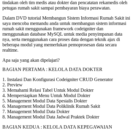
tindakan oleh tim medis atau dokter dan pencatatan rekamedis oleh
petugas rumah sakit sampai pembayaran biaya perawatan.
Dalam DVD tutorial Membangun Sistem Informasi Rumah Sakit ini
saya mencoba memandu anda untuk membangun sistem informasi
rumah sakit menggunakan framework codeigniter dan
menggunakan database MySQL untuk media penyimpanan data
nya, serta menggunakan cara proses data dengan teknik ajax di
beberapa modul yang memerlukan pemoprosesan data secara
realtime.
Apa saja yang akan dipelajari?
BAGIAN PERTAMA : KELOLA DATA DOKTER
1. Instalasi Dan Konfigurasi Codeigniter CRUD Generator
2. Preview
3. Memahami Relasi Tabel Untuk Modul Dokter
4. Mempersiapkan Menu Untuk Modul Dokter
5. Management Modul Data Spesialis Dokter
6. Management Modul Data Poliklinik Rumah Sakit
7. Management Modul Data Dokter
8. Management Modul Data Jadwal Praktek Dokter
BAGIAN KEDUA : KELOLA DATA KEPEGAWAIAN