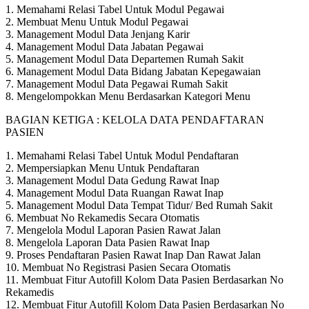
1. Memahami Relasi Tabel Untuk Modul Pegawai
2. Membuat Menu Untuk Modul Pegawai
3. Management Modul Data Jenjang Karir
4. Management Modul Data Jabatan Pegawai
5. Management Modul Data Departemen Rumah Sakit
6. Management Modul Data Bidang Jabatan Kepegawaian
7. Management Modul Data Pegawai Rumah Sakit
8. Mengelompokkan Menu Berdasarkan Kategori Menu
BAGIAN KETIGA : KELOLA DATA PENDAFTARAN
PASIEN
1. Memahami Relasi Tabel Untuk Modul Pendaftaran
2. Mempersiapkan Menu Untuk Pendaftaran
3. Management Modul Data Gedung Rawat Inap
4. Management Modul Data Ruangan Rawat Inap
5. Management Modul Data Tempat Tidur/ Bed Rumah Sakit
6. Membuat No Rekamedis Secara Otomatis
7. Mengelola Modul Laporan Pasien Rawat Jalan
8. Mengelola Laporan Data Pasien Rawat Inap
9. Proses Pendaftaran Pasien Rawat Inap Dan Rawat Jalan
10. Membuat No Registrasi Pasien Secara Otomatis
11. Membuat Fitur Autofill Kolom Data Pasien Berdasarkan No
Rekamedis
12. Membuat Fitur Autofill Kolom Data Pasien Berdasarkan No