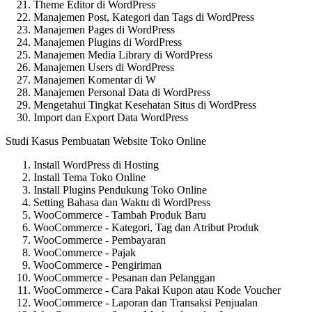
Theme Editor di WordPress
Manajemen Post, Kategori dan Tags di WordPress
Manajemen Pages di WordPress
Manajemen Plugins di WordPress
Manajemen Media Library di WordPress
Manajemen Users di WordPress
Manajemen Komentar di W
Manajemen Personal Data di WordPress
Mengetahui Tingkat Kesehatan Situs di WordPress
Import dan Export Data WordPress
Studi Kasus Pembuatan Website Toko Online
Install WordPress di Hosting
Install Tema Toko Online
Install Plugins Pendukung Toko Online
Setting Bahasa dan Waktu di WordPress
WooCommerce - Tambah Produk Baru
WooCommerce - Kategori, Tag dan Atribut Produk
WooCommerce - Pembayaran
WooCommerce - Pajak
WooCommerce - Pengiriman
WooCommerce - Pesanan dan Pelanggan
WooCommerce - Cara Pakai Kupon atau Kode Voucher
WooCommerce - Laporan dan Transaksi Penjualan