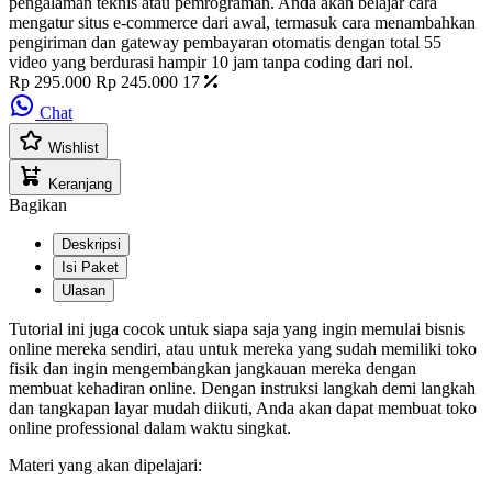
pengalaman teknis atau pemrograman. Anda akan belajar cara
mengatur situs e-commerce dari awal, termasuk cara menambahkan
pengiriman dan gateway pembayaran otomatis dengan total 55
video yang berdurasi hampir 10 jam tanpa coding dari nol.
Rp 295.000
Rp 245.000
17
Chat
Wishlist
Keranjang
Bagikan
Deskripsi
Isi Paket
Ulasan
Tutorial ini juga cocok untuk siapa saja yang ingin memulai bisnis
online mereka sendiri, atau untuk mereka yang sudah memiliki toko
fisik dan ingin mengembangkan jangkauan mereka dengan
membuat kehadiran online. Dengan instruksi langkah demi langkah
dan tangkapan layar mudah diikuti, Anda akan dapat membuat toko
online professional dalam waktu singkat.
Materi yang akan dipelajari: