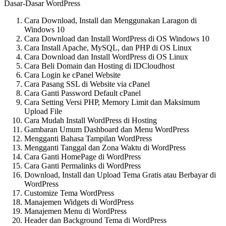
Dasar-Dasar WordPress
Cara Download, Install dan Menggunakan Laragon di
Windows 10
Cara Download dan Install WordPress di OS Windows 10
Cara Install Apache, MySQL, dan PHP di OS Linux
Cara Download dan Install WordPress di OS Linux
Cara Beli Domain dan Hosting di IDCloudhost
Cara Login ke cPanel Website
Cara Pasang SSL di Website via cPanel
Cara Ganti Password Default cPanel
Cara Setting Versi PHP, Memory Limit dan Maksimum
Upload File
Cara Mudah Install WordPress di Hosting
Gambaran Umum Dashboard dan Menu WordPress
Mengganti Bahasa Tampilan WordPress
Mengganti Tanggal dan Zona Waktu di WordPress
Cara Ganti HomePage di WordPress
Cara Ganti Permalinks di WordPress
Download, Install dan Upload Tema Gratis atau Berbayar di
WordPress
Customize Tema WordPress
Manajemen Widgets di WordPress
Manajemen Menu di WordPress
Header dan Background Tema di WordPress