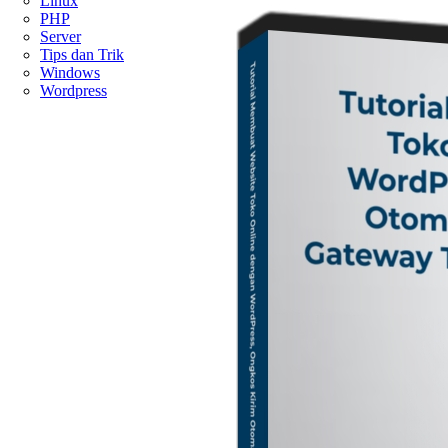
Linux
PHP
Server
Tips dan Trik
Windows
Wordpress