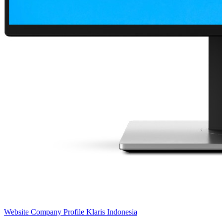
Website Company Profile Klaris Indonesia