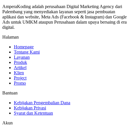
AmperaKoding adalah perusahaan Digital Marketing Agency dari
Palembang yang menyediakan layanan seperti jasa pembuatan
aplikasi dan website, Meta Ads (Facebook & Instagram) dan Google
Ads untuk UMKM ataupun Perusahaan dalam upaya bersaing di era
digital.
Halaman
Homepage
Tentang Kami
Layanan
Produk
Artikel
Klien
Project
Promo
Bantuan
Kebijakan Pengembalian Dana
Kebijakan Privasi
Syarat dan Ketentuan
Akun