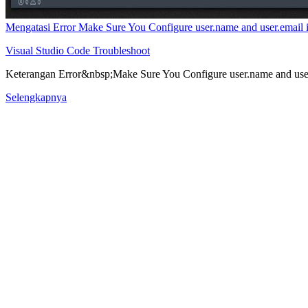
Mengatasi Error Make Sure You Configure user.name and user.email 
Visual Studio Code
Troubleshoot
Keterangan Error&nbsp;Make Sure You Configure user.name and user
Selengkapnya