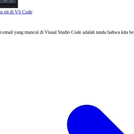
in git di VS Code
.email yang muncul di Visual Studio Code adalah tanda bahwa kita be