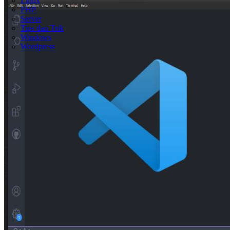
Linux
PHP
Server
Tips dan Trik
Windows
Wordpress