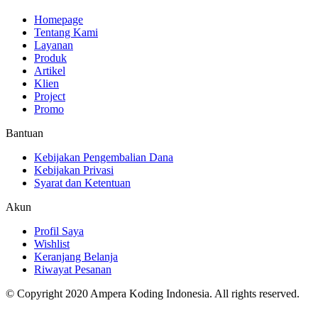
Homepage
Tentang Kami
Layanan
Produk
Artikel
Klien
Project
Promo
Bantuan
Kebijakan Pengembalian Dana
Kebijakan Privasi
Syarat dan Ketentuan
Akun
Profil Saya
Wishlist
Keranjang Belanja
Riwayat Pesanan
© Copyright 2020 Ampera Koding Indonesia. All rights reserved.