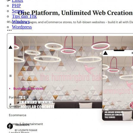
Linux
PHP
Server
Tips dan Trik
Windows
Wordpress