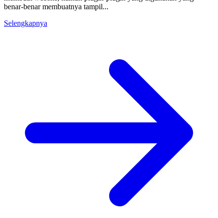
benar-benar membuatnya tampil...
Selengkapnya