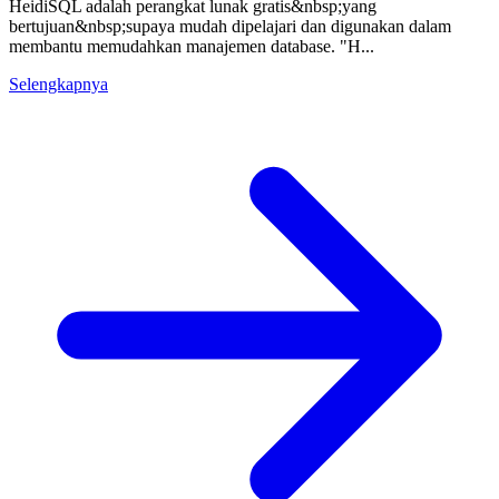
HeidiSQL adalah perangkat lunak gratis&nbsp;yang
bertujuan&nbsp;supaya mudah dipelajari dan digunakan dalam
membantu memudahkan manajemen database. "H...
Selengkapnya