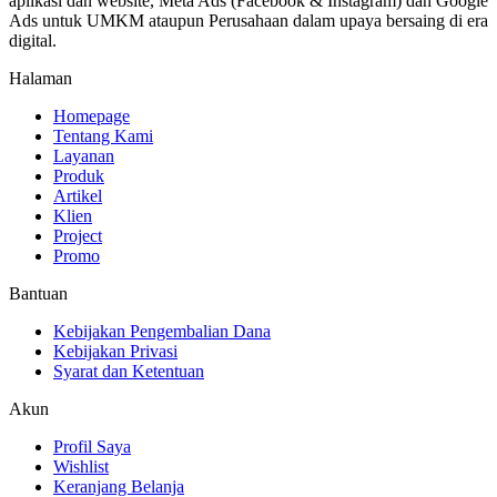
aplikasi dan website, Meta Ads (Facebook & Instagram) dan Google
Ads untuk UMKM ataupun Perusahaan dalam upaya bersaing di era
digital.
Halaman
Homepage
Tentang Kami
Layanan
Produk
Artikel
Klien
Project
Promo
Bantuan
Kebijakan Pengembalian Dana
Kebijakan Privasi
Syarat dan Ketentuan
Akun
Profil Saya
Wishlist
Keranjang Belanja