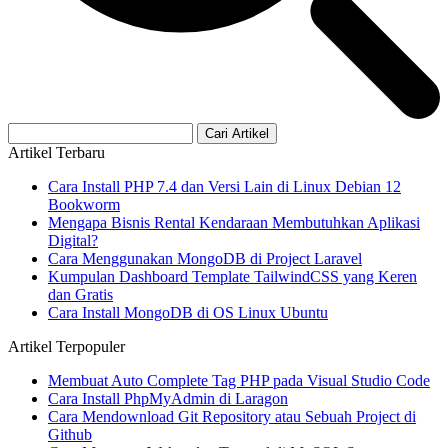
Cari Artikel
Artikel Terbaru
Cara Install PHP 7.4 dan Versi Lain di Linux Debian 12
Bookworm
Mengapa Bisnis Rental Kendaraan Membutuhkan Aplikasi
Digital?
Cara Menggunakan MongoDB di Project Laravel
Kumpulan Dashboard Template TailwindCSS yang Keren
dan Gratis
Cara Install MongoDB di OS Linux Ubuntu
Artikel Terpopuler
Membuat Auto Complete Tag PHP pada Visual Studio Code
Cara Install PhpMyAdmin di Laragon
Cara Mendownload Git Repository atau Sebuah Project di
Github