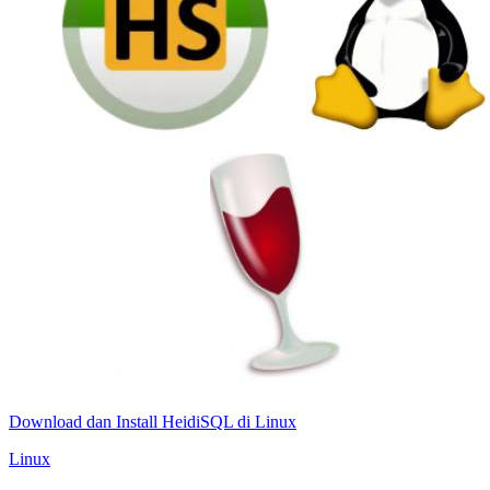
Download dan Install HeidiSQL di Linux
Linux