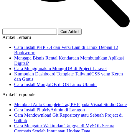
Cari Artikel
Artikel Terbaru
Cara Install PHP 7.4 dan Versi Lain di Linux Debian 12
Bookworm
Mengapa Bisnis Rental Kendaraan Membutuhkan Aplikasi
Digital?
Cara Menggunakan MongoDB di Project Laravel
Kumpulan Dashboard Template TailwindCSS yang Keren
dan Gratis
Cara Install MongoDB di OS Linux Ubuntu
Artikel Terpopuler
Membuat Auto Complete Tag PHP pada Visual Studio Code
Cara Install PhpMyAdmin di Laragon
Cara Mendownload Git Repository atau Sebuah Project di
Github
Cara Mengatur Waktu dan Tanggal di MySQL Secara
Otomatis Setelah Input atau Update Data