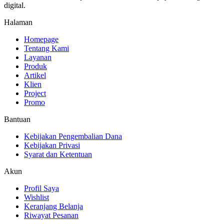
digital.
Halaman
Homepage
Tentang Kami
Layanan
Produk
Artikel
Klien
Project
Promo
Bantuan
Kebijakan Pengembalian Dana
Kebijakan Privasi
Syarat dan Ketentuan
Akun
Profil Saya
Wishlist
Keranjang Belanja
Riwayat Pesanan