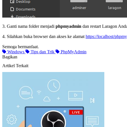
3. Ganti nama folder menjadi
phpmyadmin
dan restart Laragon And
4. Silahkan buka browser dan akses ke alamat
https://localhost/phpm
Semoga bermanfaat.
Windows
Tips dan Trik
PhpMyAdmin
Bagikan
Artikel Terkait