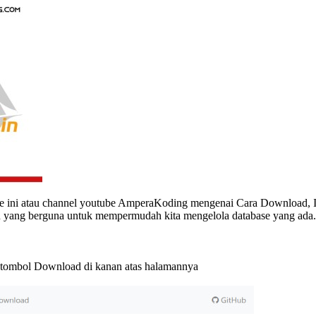
bsite ini atau channel youtube AmperaKoding mengenai Cara Download
yang berguna untuk mempermudah kita mengelola database yang ada. Ta
 tombol Download di kanan atas halamannya