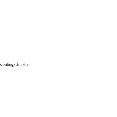
ording) dan stre...